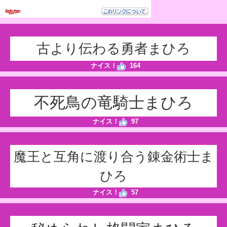
古より伝わる勇者まひろ
ナイス！
164
不死鳥の竜騎士まひろ
ナイス！
97
魔王と互角に渡り合う錬金術士ま
ひろ
ナイス！
57