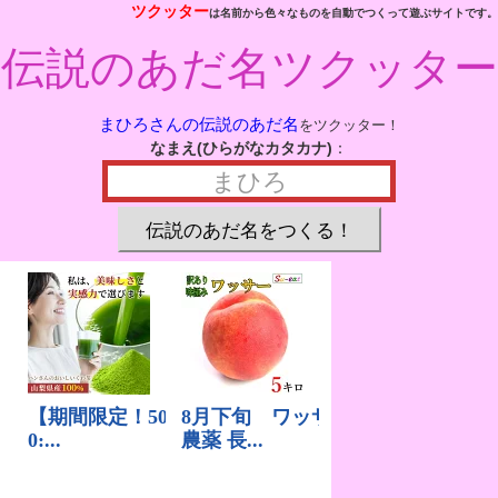
ツクッター
は名前から色々なものを自動でつくって遊ぶサイトです。
伝説のあだ名ツクッター
まひろさんの伝説のあだ名
をツクッター！
なまえ(ひらがなカタカナ)
：