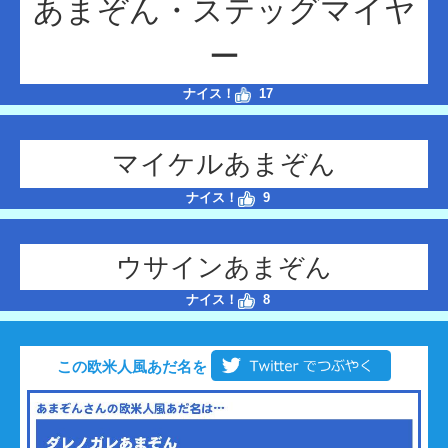
あまぞん・ステッグマイヤ
ー
ナイス！
17
マイケルあまぞん
ナイス！
9
ウサインあまぞん
ナイス！
8
この欧米人風あだ名を