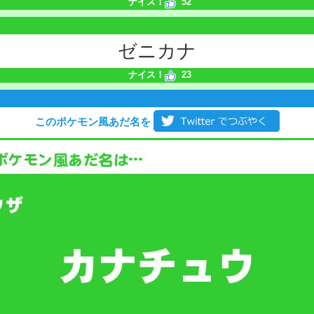
ナイス！
52
ゼニカナ
ナイス！
23
このポケモン風あだ名を