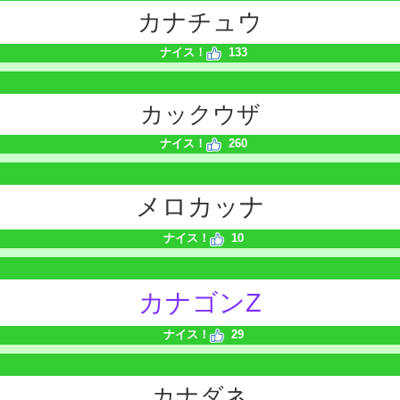
カナチュウ
ナイス！
133
カックウザ
ナイス！
260
メロカッナ
ナイス！
10
カナゴンZ
ナイス！
29
カナダネ