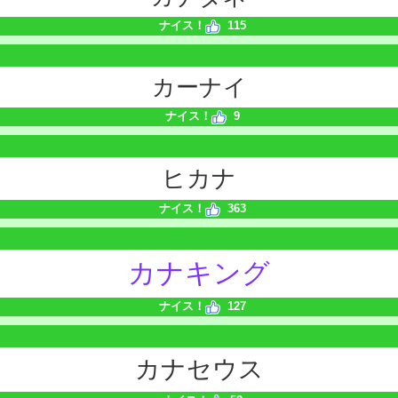
ナイス！
115
カーナイ
ナイス！
9
ヒカナ
ナイス！
363
カナキング
ナイス！
127
カナセウス