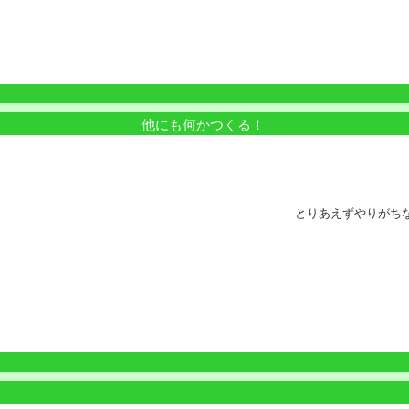
他にも何かつくる！
とりあえずやりがち