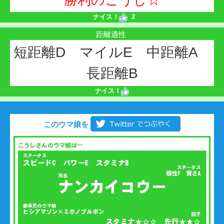
勝利のこうし☆
ナイス！
2
距離適性
短距離D マイルE 中距離A
長距離B
ナイス！
このウマ娘を