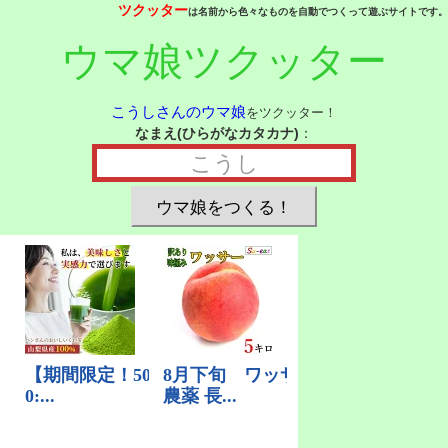
ツクッター
は名前から色々なものを自動でつくって遊ぶサイトです。
ウマ娘ツクッター
こうしさんのウマ娘
をツクッター！
なまえ(ひらがなカタカナ)
：