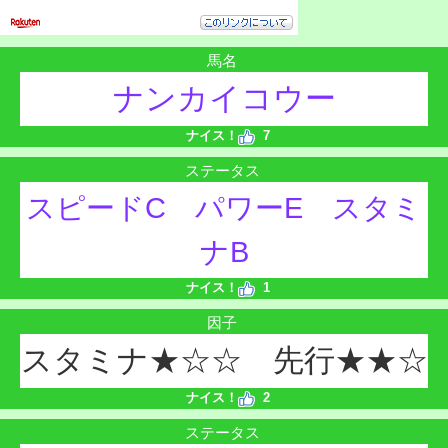
馬名
ナンカイコウー
ナイス！
7
ステータス
スピードC パワーE スタミ
ナB
ナイス！
1
因子
スタミナ★☆☆ 先行★★☆
ナイス！
2
ステータス